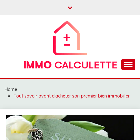
Skip
to
content
Calculatrice prêt immobilier, crédit, frais notaire
IMMO CALCULETTE
Home
Tout savoir avant d’acheter son premier bien immobilier