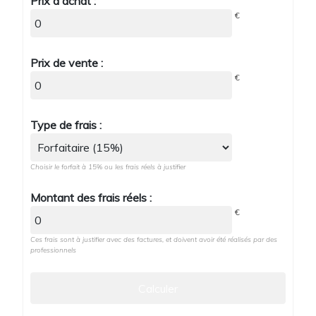
Prix d'achat :
€
Prix de vente :
€
Type de frais :
Choisir le forfait à 15% ou les frais réels à justifier
Montant des frais réels :
€
Ces frais sont à justifier avec des factures, et doivent avoir été réalisés par des
professionnels