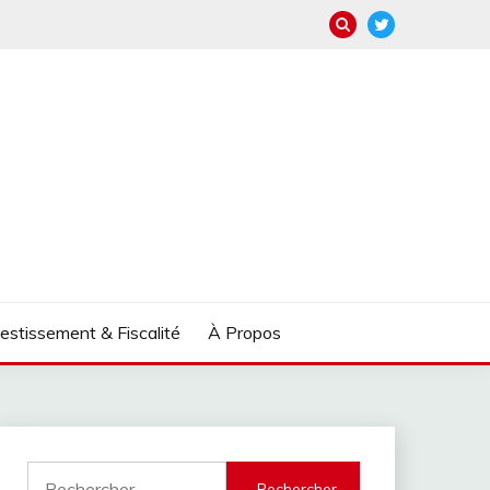
estissement & Fiscalité
À Propos
Rechercher :