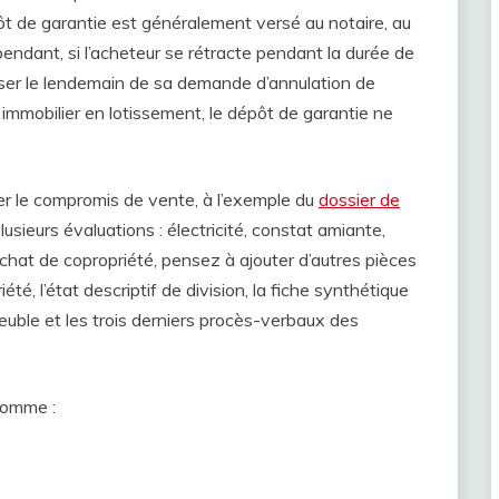
ôt de garantie est généralement versé au notaire, au
ndant, si l’acheteur se rétracte pendant la durée de
iser le lendemain de sa demande d’annulation de
 immobilier en lotissement, le dépôt de garantie ne
r le compromis de vente, à l’exemple du
dossier de
sieurs évaluations : électricité, constat amiante,
achat de copropriété, pensez à ajouter d’autres pièces
été, l’état descriptif de division, la fiche synthétique
meuble et les trois derniers procès-verbaux des
comme :