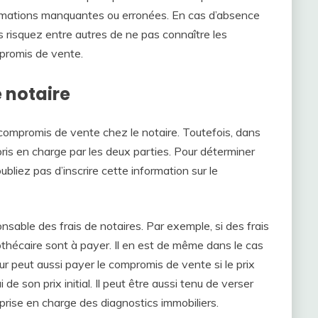
formations manquantes ou erronées. En cas d’absence
us risquez entre autres de ne pas connaître les
promis de vente.
e notaire
e compromis de vente chez le notaire. Toutefois, dans
 pris en charge par les deux parties. Pour déterminer
oubliez pas d’inscrire cette information sur le
nsable des frais de notaires. Par exemple, si des frais
othécaire sont à payer. Il en est de même dans le cas
ur peut aussi payer le compromis de vente si le prix
de son prix initial. Il peut être aussi tenu de verser
la prise en charge des diagnostics immobiliers.