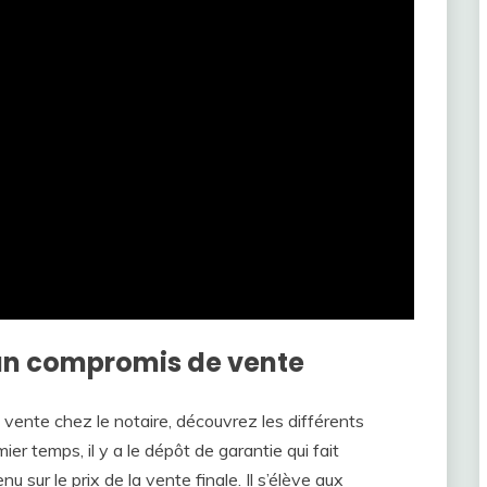
’un compromis de vente
vente chez le notaire, découvrez les différents
r temps, il y a le dépôt de garantie qui fait
u sur le prix de la vente finale. Il s’élève aux