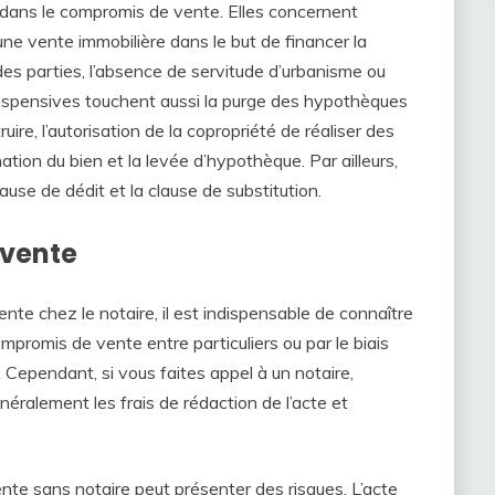
 dans le compromis de vente. Elles concernent
d’une vente immobilière dans le but de financer la
des parties, l’absence de servitude d’urbanisme ou
s suspensives touchent aussi la purge des hypothèques
uire, l’autorisation de la copropriété de réaliser des
tion du bien et la levée d’hypothèque. Par ailleurs,
ause de dédit et la clause de substitution.
 vente
nte chez le notaire, il est indispensable de connaître
ompromis de vente entre particuliers ou par le biais
. Cependant, si vous faites appel à un notaire,
éralement les frais de rédaction de l’acte et
ente sans notaire peut présenter des risques. L’acte