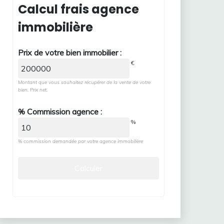
Calcul frais agence
immobilière
Prix de votre bien immobilier :
€
Montant que vous souhaitez récupérer de la vente de votre
bien. Prix net.
% Commission agence :
%
% commission demandée par votre agence immobilière