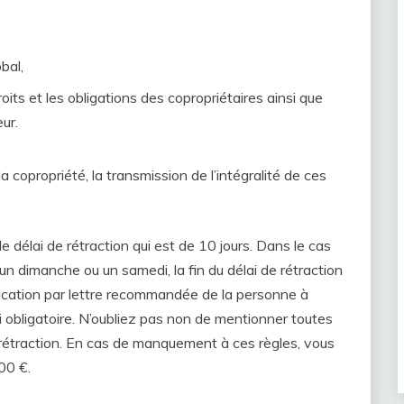
bal,
its et les obligations des copropriétaires ainsi que
ur.
a copropriété, la transmission de l’intégralité de ces
 délai de rétraction qui est de 10 jours. Dans le cas
é, un dimanche ou un samedi, la fin du délai de rétraction
ification par lettre recommandée de la personne à
i obligatoire. N’oubliez pas non de mentionner toutes
 rétraction. En cas de manquement à ces règles, vous
00 €.