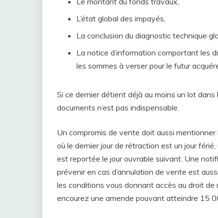
Le montant du fonds travaux,
L’état global des impayés,
La conclusion du diagnostic technique glo
La notice d’information comportant les dro
les sommes à verser pour le futur acquére
Si ce dernier détient déjà au moins un lot dans l
documents n’est pas indispensable.
Un compromis de vente doit aussi mentionner le
où le dernier jour de rétraction est un jour féri
est reportée le jour ouvrable suivant. Une not
prévenir en cas d’annulation de vente est auss
les conditions vous donnant accès au droit de
encourez une amende pouvant atteindre 15 0