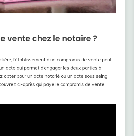
 vente chez le notaire ?
ilière, l’établissement d’un compromis de vente peut
 d’un acte qui permet d’engager les deux parties à
vez opter pour un acte notarié ou un acte sous seing
découvrez ci-après qui paye le compromis de vente