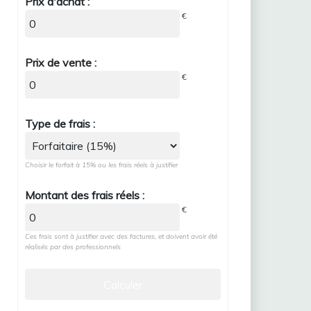
Prix d'achat :
€
Prix de vente :
€
Type de frais :
Choisir le forfait à 15% ou les frais réels à justifier
Montant des frais réels :
€
Ces frais sont à justifier avec des factures, et doivent avoir été
réalisés par des professionnels