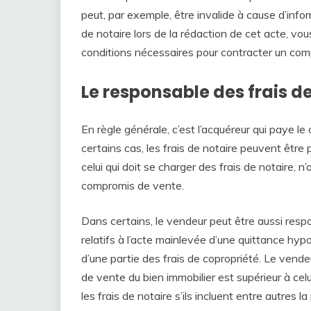
peut, par exemple, être invalide à cause d’in
de notaire lors de la rédaction de cet acte, vo
conditions nécessaires pour contracter un com
Le responsable des frais d
En règle générale, c’est l’acquéreur qui paye l
certains cas, les frais de notaire peuvent être
celui qui doit se charger des frais de notaire, n’
compromis de vente.
Dans certains, le vendeur peut être aussi respo
relatifs à l’acte mainlevée d’une quittance hyp
d’une partie des frais de copropriété. Le vende
de vente du bien immobilier est supérieur à celui 
les frais de notaire s’ils incluent entre autres 