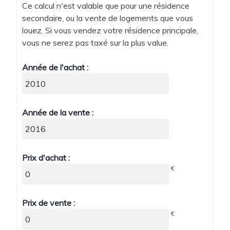
Ce calcul n'est valable que pour une résidence
secondaire, ou la vente de logements que vous
louez. Si vous vendez votre résidence principale,
vous ne serez pas taxé sur la plus value.
Année de l'achat :
Année de la vente :
Prix d'achat :
€
Prix de vente :
€