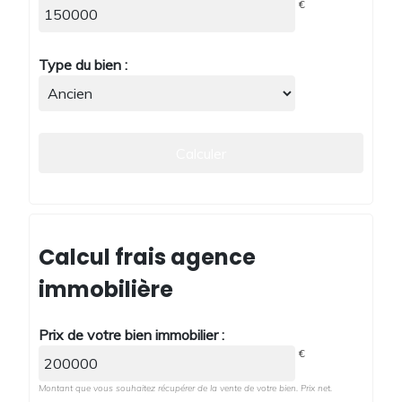
€
Type du bien :
Calcul frais agence
immobilière
Prix de votre bien immobilier :
€
Montant que vous souhaitez récupérer de la vente de votre bien. Prix net.