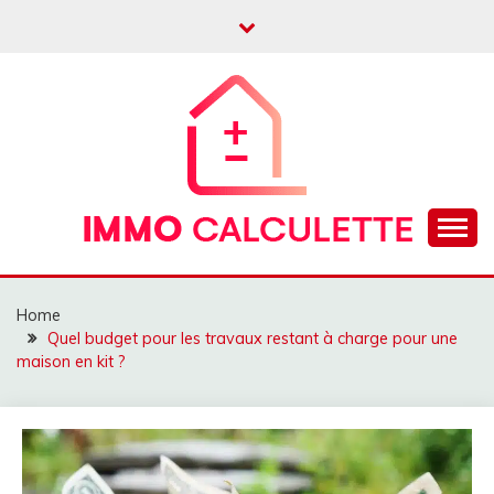
Skip
to
content
Calculatrice prêt immobilier, crédit, frais notaire
IMMO CALCULETTE
Home
Quel budget pour les travaux restant à charge pour une
maison en kit ?