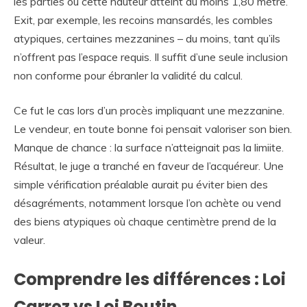
les parties où cette hauteur atteint au moins 1,80 mètre.
Exit, par exemple, les recoins mansardés, les combles
atypiques, certaines mezzanines – du moins, tant qu’ils
n’offrent pas l’espace requis. Il suffit d’une seule inclusion
non conforme pour ébranler la validité du calcul.
Ce fut le cas lors d’un procès impliquant une mezzanine.
Le vendeur, en toute bonne foi pensait valoriser son bien.
Manque de chance : la surface n’atteignait pas la limiite.
Résultat, le juge a tranché en faveur de l’acquéreur. Une
simple vérification préalable aurait pu éviter bien des
désagréments, notamment lorsque l’on achète ou vend
des biens atypiques où chaque centimètre prend de la
valeur.
Comprendre les différences : Loi
Carrez vs Loi Boutin