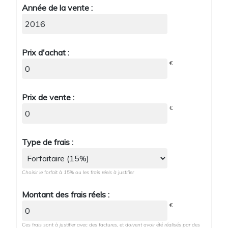
Année de la vente :
Prix d'achat :
€
Prix de vente :
€
Type de frais :
Choisir le forfait à 15% ou les frais réels à justifier
Montant des frais réels :
€
Ces frais sont à justifier avec des factures, et doivent avoir été réalisés par des