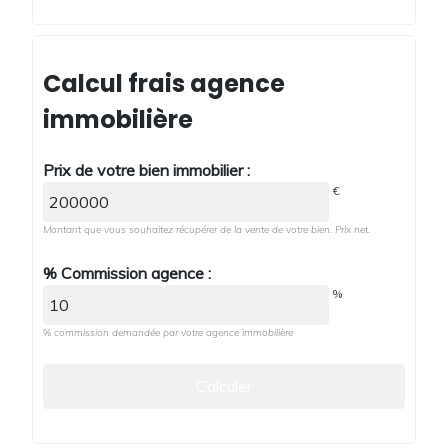
Calcul frais agence
immobilière
Prix de votre bien immobilier :
€
Montant que vous souhaitez récupérer de la vente de votre bien. Prix net.
% Commission agence :
%
% commission demandée par votre agence immobilière