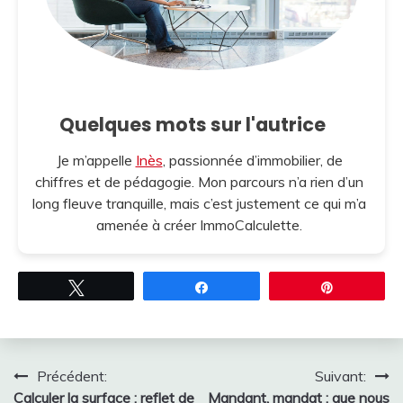
Quelques mots sur l'autrice
Je m’appelle
Inès
, passionnée d’immobilier, de
chiffres et de pédagogie. Mon parcours n’a rien d’un
long fleuve tranquille, mais c’est justement ce qui m’a
amenée à créer ImmoCalculette.
Tweetez
Partagez
Épingle
Navigation
Précédent:
Suivant:
Calculer la surface : reflet de
Mandant, mandat : que nous